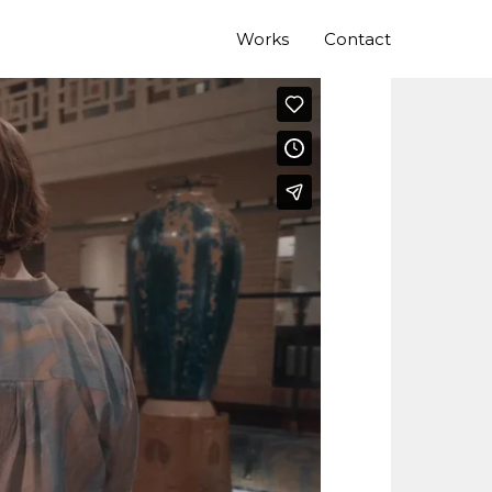
Works
Contact