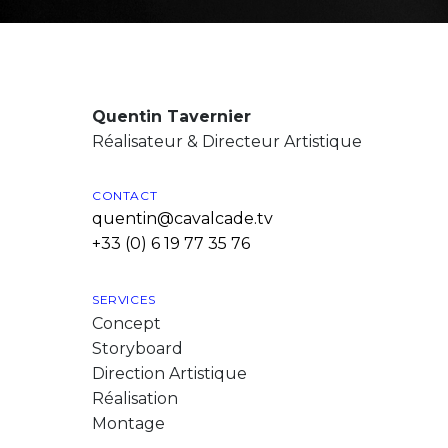
Quentin Tavernier
Réalisateur & Directeur Artistique
CONTACT
quentin@cavalcade.tv
+33 (0) 6 19 77 35 76
SERVICES
Concept
Storyboard
Direction Artistique
Réalisation
Montage