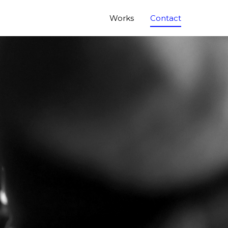
Works
Contact